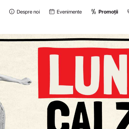
u
Despre noi
Evenimente
Promoții