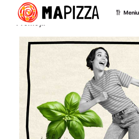
Meni
Promoții