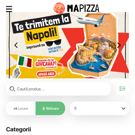
Livrare
Ridicare
Categorii